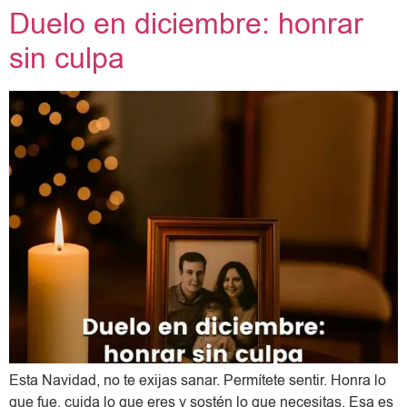
Duelo en diciembre: honrar
sin culpa
Esta Navidad, no te exijas sanar. Permítete sentir. Honra lo
que fue, cuida lo que eres y sostén lo que necesitas. Esa es