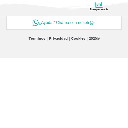
Tu experiencia
¿Ayuda? Chatea con nosotr@s
Términos | Privacidad | Cookies | 2025®