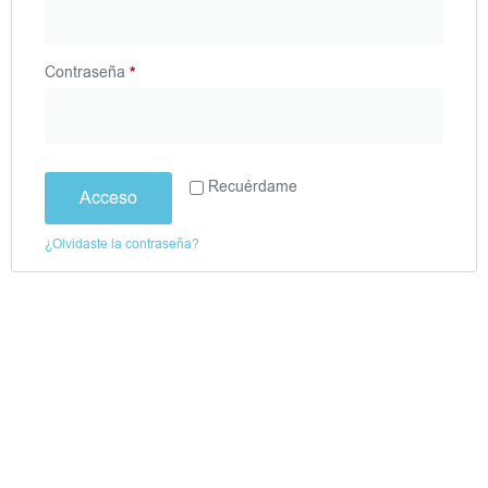
Contraseña
*
Recuérdame
Acceso
¿Olvidaste la contraseña?