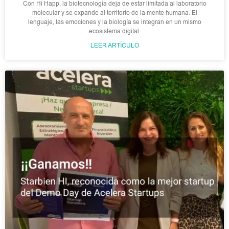
Con Hi Happ, la biotecnología deja de estar limitada al laboratorio
molecular y se expande al territorio de la mente humana. El
lenguaje, las emociones y la biología se integran en un mismo
ecosistema digital.
LEER ARTÍCULO