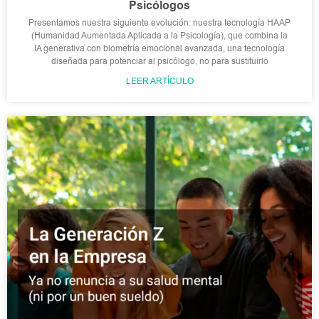
Psicólogos
Presentamos nuestra siguiente evolución: nuestra tecnología HAAP
(Humanidad Aumentada Aplicada a la Psicología), que combina la
IA generativa con biometría emocional avanzada, una tecnología
diseñada para potenciar al psicólogo, no para sustituirlo
LEER ARTÍCULO