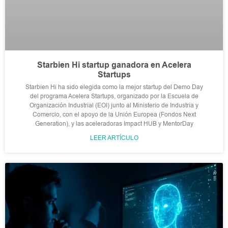
Starbien Hi startup ganadora en Acelera
Startups
Starbien Hi ha sido elegida como la mejor startup del Demo Day
del programa Acelera Startups, organizado por la Escuela de
Organización Industrial (EOI) junto al Ministerio de Industria y
Comercio, con el apoyo de la Unión Europea (Fondos Next
Generation), y las aceleradoras Impact HUB y MentorDay
LEER ARTÍCULO