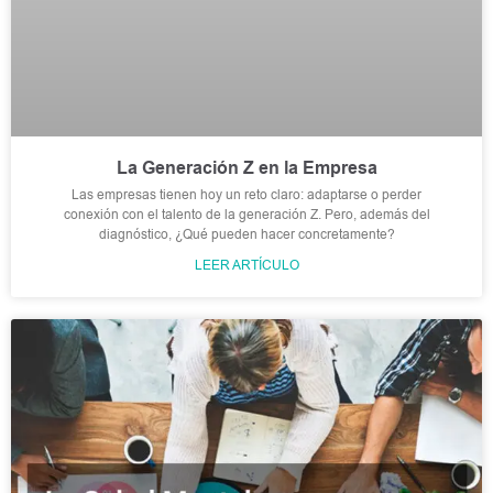
La Generación Z en la Empresa
Las empresas tienen hoy un reto claro: adaptarse o perder
conexión con el talento de la generación Z. Pero, además del
diagnóstico, ¿Qué pueden hacer concretamente?
LEER ARTÍCULO