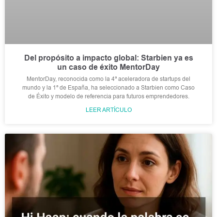
Del propósito a impacto global: Starbien ya es
un caso de éxito MentorDay
MentorDay, reconocida como la 4ª aceleradora de startups del
mundo y la 1ª de España, ha seleccionado a Starbien como Caso
de Éxito y modelo de referencia para futuros emprendedores.
LEER ARTÍCULO